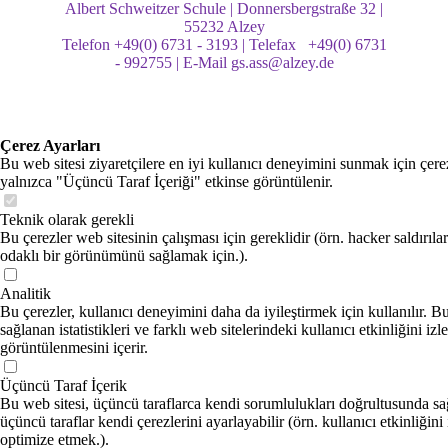
Albert Schweitzer Schule | Donnersbergstraße 32 |
55232 Alzey
Telefon +49(0) 6731 - 3193 | Telefax +49(0) 6731
- 992755 | E-Mail gs.ass@alzey.de
Çerez Ayarları
Bu web sitesi ziyaretçilere en iyi kullanıcı deneyimini sunmak için çere
yalnızca "Üçüncü Taraf İçeriği" etkinse görüntülenir.
Teknik olarak gerekli
Bu çerezler web sitesinin çalışması için gereklidir (örn. hacker saldırıla
odaklı bir görünümünü sağlamak için.).
Analitik
Bu çerezler, kullanıcı deneyimini daha da iyileştirmek için kullanılır. B
sağlanan istatistikleri ve farklı web sitelerindeki kullanıcı etkinliğini izl
görüntülenmesini içerir.
Üçüncü Taraf İçerik
Bu web sitesi, üçüncü taraflarca kendi sorumlulukları doğrultusunda sağ
üçüncü taraflar kendi çerezlerini ayarlayabilir (örn. kullanıcı etkinliğini
optimize etmek.).